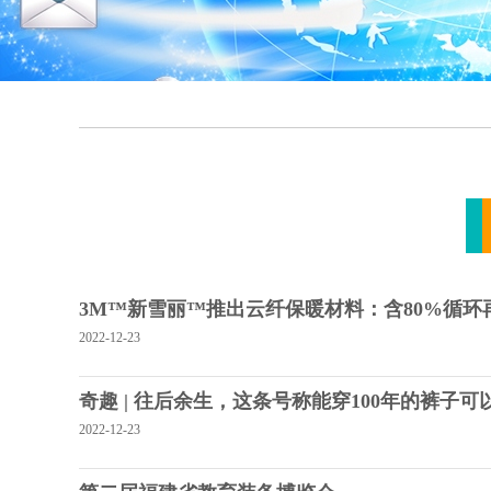
3M™新雪丽™推出云纤保暖材料：含80%循
2022-12-23
奇趣 | 往后余生，这条号称能穿100年的裤子可
2022-12-23